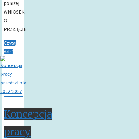
poniżej
WNIOSEK
O
PRZYJĘCIE
Czytaj
dalej
Koncepcja
pracy