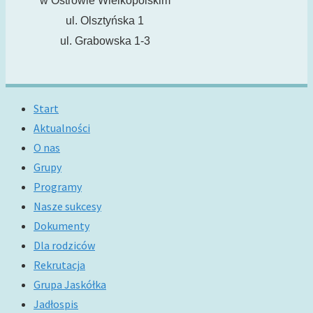
w Ostrowie Wielkopolskim
ul. Olsztyńska 1
ul. Grabowska 1-3
Start
Aktualności
O nas
Grupy
Programy
Nasze sukcesy
Dokumenty
Dla rodziców
Rekrutacja
Grupa Jaskółka
Jadłospis