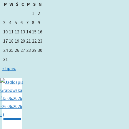
P
W
Ś
C
P
S
N
1
2
3
4
5
6
7
8
9
10
11
12
13
14
15
16
17
18
19
20
21
22
23
24
25
26
27
28
29
30
31
« lipiec