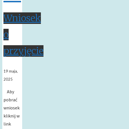
Wniosek
o
przyjęcie
19 maja,
2025
Aby
pobrać
wniosek
kliknij w
link