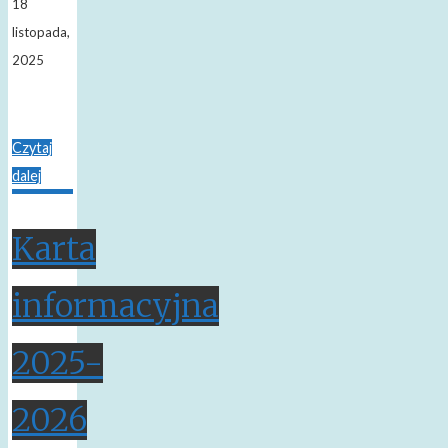
18
listopada,
2025
Czytaj
dalej
Karta
informacyjna
2025-
2026