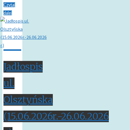
Czytaj
dalej
Jadłospis
ul.
Olsztyńska
(15.06.2026r.-26.06.2026