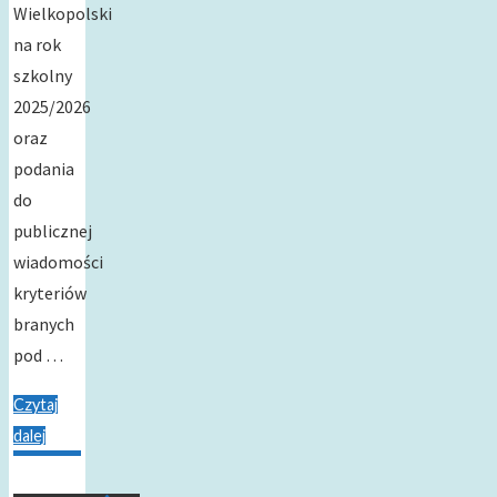
Wielkopolski
na rok
szkolny
2025/2026
oraz
podania
do
publicznej
wiadomości
kryteriów
branych
pod …
Czytaj
dalej