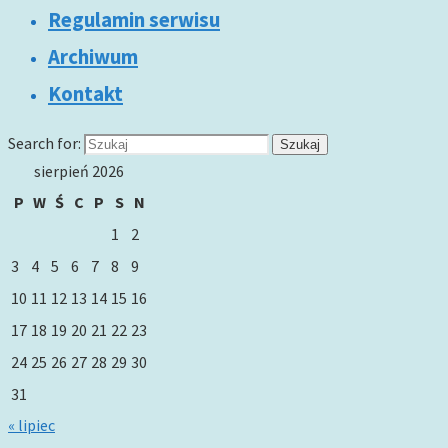
Regulamin serwisu
Archiwum
Kontakt
Search for:
Szukaj
sierpień 2026
P
W
Ś
C
P
S
N
1
2
3
4
5
6
7
8
9
10
11
12
13
14
15
16
17
18
19
20
21
22
23
24
25
26
27
28
29
30
31
« lipiec