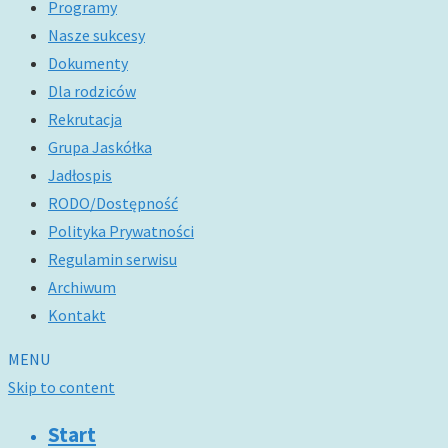
Programy
Nasze sukcesy
Dokumenty
Dla rodziców
Rekrutacja
Grupa Jaskółka
Jadłospis
RODO/Dostępność
Polityka Prywatności
Regulamin serwisu
Archiwum
Kontakt
MENU
Skip to content
Start