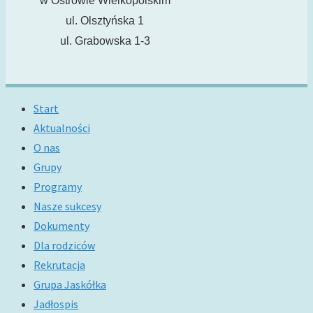
w Ostrowie Wielkopolskim
ul. Olsztyńska 1
ul. Grabowska 1-3
Start
Aktualności
O nas
Grupy
Programy
Nasze sukcesy
Dokumenty
Dla rodziców
Rekrutacja
Grupa Jaskółka
Jadłospis