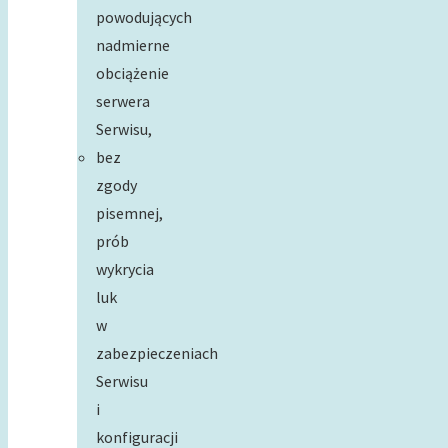
powodujących
nadmierne
obciążenie
serwera
Serwisu,
bez
zgody
pisemnej,
prób
wykrycia
luk
w
zabezpieczeniach
Serwisu
i
konfiguracji