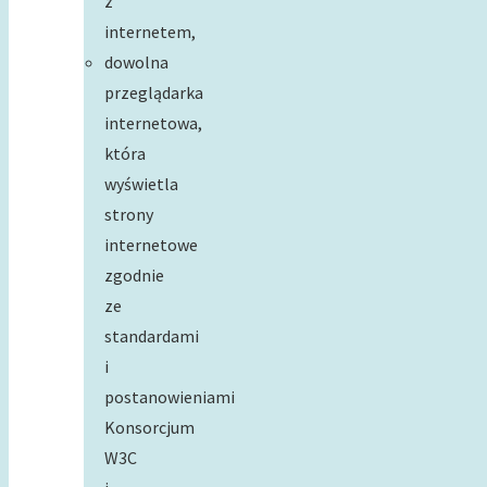
z
internetem,
dowolna
przeglądarka
internetowa,
która
wyświetla
strony
internetowe
zgodnie
ze
standardami
i
postanowieniami
Konsorcjum
W3C