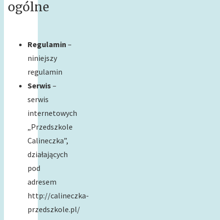
ogólne
Regulamin
–
niniejszy
regulamin
Serwis
–
serwis
internetowych
„Przedszkole
Calineczka”,
działających
pod
adresem
http://calineczka-
przedszkole.pl/