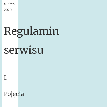
grudnia,
2020
Regulamin
serwisu
I.
Pojęcia