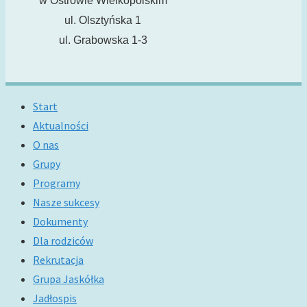
w Ostrowie Wielkopolskim
ul. Olsztyńska 1
ul. Grabowska 1-3
Start
Aktualności
O nas
Grupy
Programy
Nasze sukcesy
Dokumenty
Dla rodziców
Rekrutacja
Grupa Jaskółka
Jadłospis