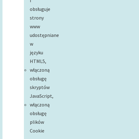
i
obsługuje
strony
www
udostępniane
w
języku
HTML5,
włączoną
obsługę
skryptów
JavaScript,
włączoną
obsługę
plików
Cookie