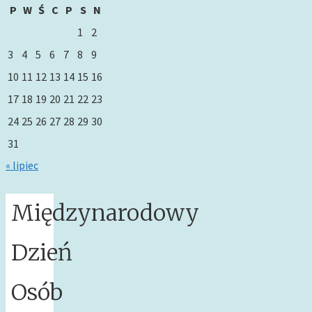
P
W
Ś
C
P
S
N
1
2
3
4
5
6
7
8
9
10
11
12
13
14
15
16
17
18
19
20
21
22
23
24
25
26
27
28
29
30
31
« lipiec
Międzynarodowy
Dzień
Osób