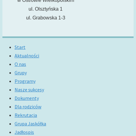
w Ostrowie Wielkopolskim
ul. Olsztyńska 1
ul. Grabowska 1-3
Start
Aktualności
O nas
Grupy
Programy
Nasze sukcesy
Dokumenty
Dla rodziców
Rekrutacja
Grupa Jaskółka
Jadłospis