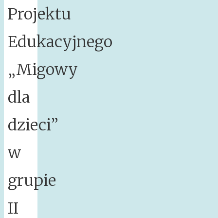
Projektu
Edukacyjnego
„Migowy
dla
dzieci”
w
grupie
II