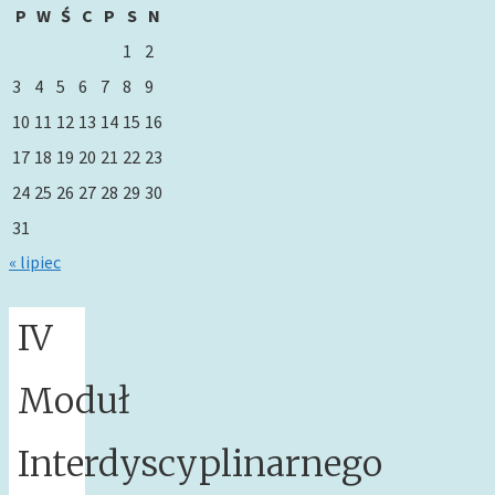
P
W
Ś
C
P
S
N
1
2
3
4
5
6
7
8
9
10
11
12
13
14
15
16
17
18
19
20
21
22
23
24
25
26
27
28
29
30
31
« lipiec
IV
Moduł
Interdyscyplinarnego