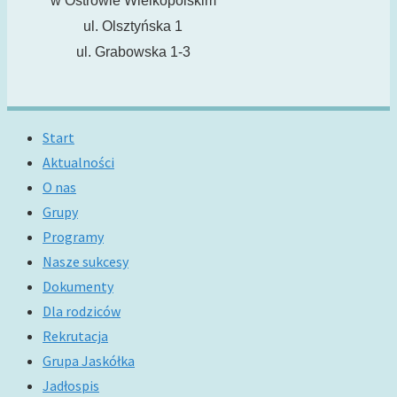
w Ostrowie Wielkopolskim
ul. Olsztyńska 1
ul. Grabowska 1-3
Start
Aktualności
O nas
Grupy
Programy
Nasze sukcesy
Dokumenty
Dla rodziców
Rekrutacja
Grupa Jaskółka
Jadłospis