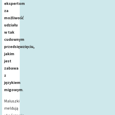
ekspertom
za
możliwość
udziału
w tak
cudownym
przedsięwzięciu,
jakim
jest
zabawa
z
językiem
migowym
.
Maluszki
meldują